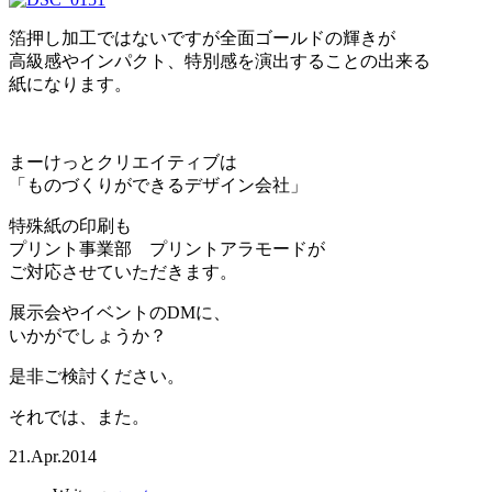
箔押し加工ではないですが全面ゴールドの輝きが
高級感やインパクト、特別感を演出することの出来る
紙になります。
まーけっとクリエイティブは
「ものづくりができるデザイン会社」
特殊紙の印刷も
プリント事業部 プリントアラモードが
ご対応させていただきます。
展示会やイベントのDMに、
いかがでしょうか？
是非ご検討ください。
それでは、また。
21.Apr.2014