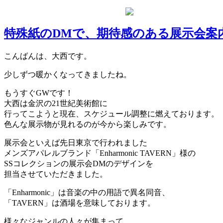
特殊紙のDMで、期待感のある展示会案
こんばんは、大西です。
少しずつ暖かくなってきましたね。
もうすぐGWです！
大西は金沢の21世紀美術館に
行ってこようと現在、スケジュール調整に燃えております。
色んな展示物が見れるのが今から楽しみです。
展示会といえば先日東京で行われました
メンズアパレルブランド「Enharmonic TAVERN」様の
SSコレクションの展示会DMのデザインを
担当させていただきました。
「Enharmonic」は音楽の中の用語で異名同音、
「TAVERN」は酒場を意味しております。
様々なジャンルの人々が集まって