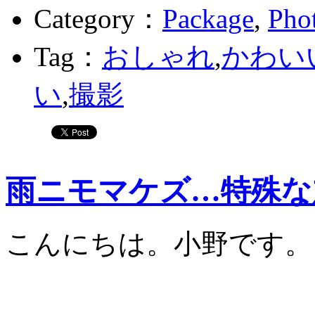
Category：
Package
,
Pho
Tag：
おしゃれ
,
かわい
い
,
撮影
雨ニモマケズ…特殊な
こんにちは。小野です。