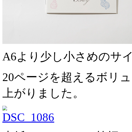
A6より少し小さめのサ
20ページを超えるボリ
上がりました。