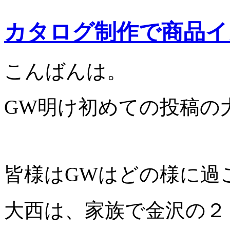
カタログ制作で商品イ
こんばんは。
GW明け初めての投稿の
皆様はGWはどの様に過
大西は、家族で金沢の２