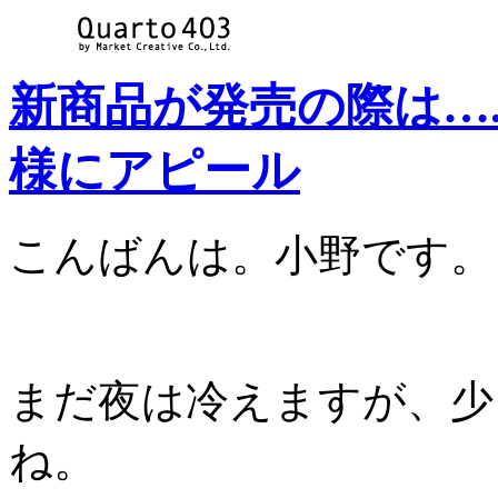
新商品が発売の際は…
様にアピール
こんばんは。小野です。
まだ夜は冷えますが、少
ね。