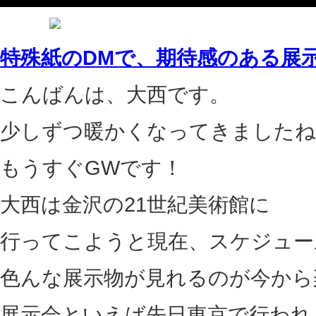
特殊紙のDMで、期待感のある展
こんばんは、大西です。
少しずつ暖かくなってきましたね
もうすぐGWです！
大西は金沢の21世紀美術館に
行ってこようと現在、スケジュー
色んな展示物が見れるのが今から
展示会といえば先日東京で行われ