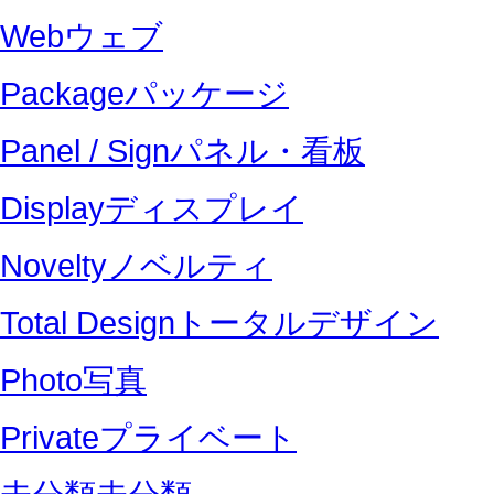
Web
ウェブ
Package
パッケージ
Panel / Sign
パネル・看板
Display
ディスプレイ
Novelty
ノベルティ
Total Design
トータルデザイン
Photo
写真
Private
プライベート