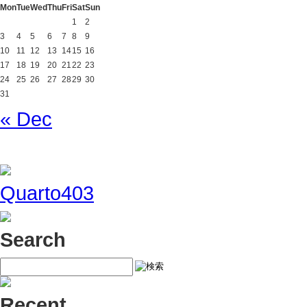
Mon
Tue
Wed
Thu
Fri
Sat
Sun
1
2
3
4
5
6
7
8
9
10
11
12
13
14
15
16
17
18
19
20
21
22
23
24
25
26
27
28
29
30
31
« Dec