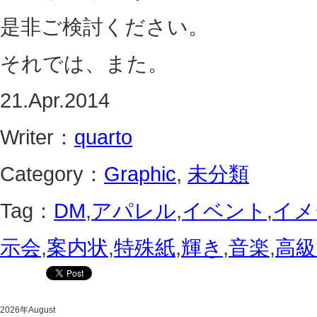
是非ご検討ください。
それでは、また。
21.Apr.2014
Writer：
quarto
Category：
Graphic
,
未分類
Tag：
DM
,
アパレル
,
イベント
,
イメ
示会
,
案内状
,
特殊紙
,
輝き
,
音楽
,
高級
2026年August