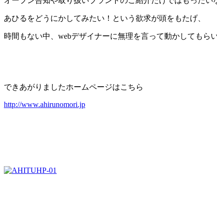
オープン告知や取り扱いブランドのご紹介だけではもったい
あひるをどうにかしてみたい！という欲求が頭をもたげ、
時間もない中、webデザイナーに無理を言って動かしてもら
できあがりましたホームページはこちら
http://www.ahirunomori.jp