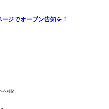
ムページでオープン告知を！
かを相談。